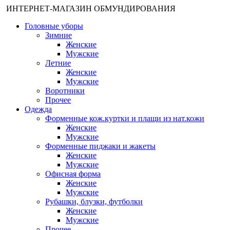
ИНТЕРНЕТ-МАГАЗИН ОБМУНДИРОВАНИЯ
Головные уборы
Зимние
Женские
Мужские
Летние
Женские
Мужские
Воротники
Прочее
Одежда
Форменные кож.куртки и плащи из нат.кожи
Женские
Мужские
Форменные пиджаки и жакеты
Женские
Мужские
Офисная форма
Женские
Мужские
Рубашки, блузки, футболки
Женские
Мужские
Прочее