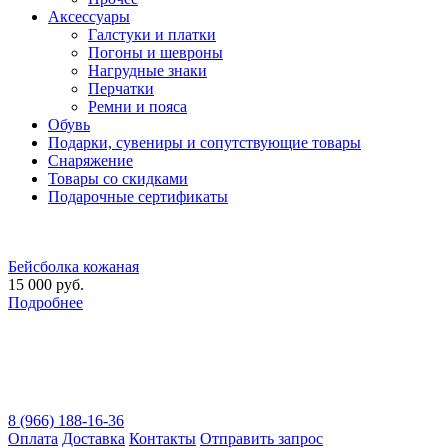
Аксессуары
Галстуки и платки
Погоны и шевроны
Нагрудные знаки
Перчатки
Ремни и пояса
Обувь
Подарки, сувениры и сопутствующие товары
Снаряжение
Товары со скидками
Подарочные сертификаты
Бейсболка кожаная
15 000 руб.
Подробнее
8 (966) 188-16-36
Оплата
Доставка
Контакты
Отправить запрос