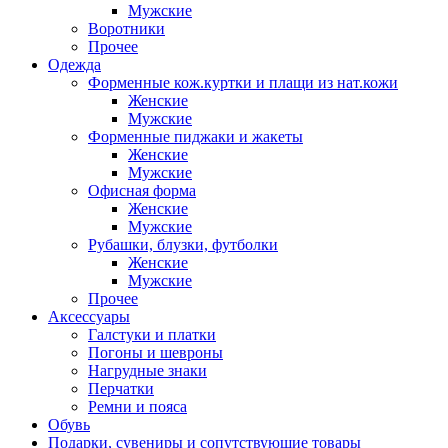
Мужские
Воротники
Прочее
Одежда
Форменные кож.куртки и плащи из нат.кожи
Женские
Мужские
Форменные пиджаки и жакеты
Женские
Мужские
Офисная форма
Женские
Мужские
Рубашки, блузки, футболки
Женские
Мужские
Прочее
Аксессуары
Галстуки и платки
Погоны и шевроны
Нагрудные знаки
Перчатки
Ремни и пояса
Обувь
Подарки, сувениры и сопутствующие товары