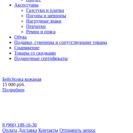
Аксессуары
Галстуки и платки
Погоны и шевроны
Нагрудные знаки
Перчатки
Ремни и пояса
Обувь
Подарки, сувениры и сопутствующие товары
Снаряжение
Товары со скидками
Подарочные сертификаты
Бейсболка кожаная
15 000 руб.
Подробнее
8 (966) 188-16-36
Оплата
Доставка
Контакты
Отправить запрос