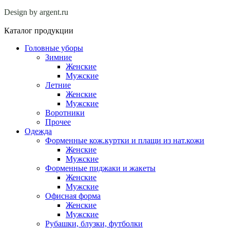
Design by argent.ru
Каталог продукции
Головные уборы
Зимние
Женские
Мужские
Летние
Женские
Мужские
Воротники
Прочее
Одежда
Форменные кож.куртки и плащи из нат.кожи
Женские
Мужские
Форменные пиджаки и жакеты
Женские
Мужские
Офисная форма
Женские
Мужские
Рубашки, блузки, футболки