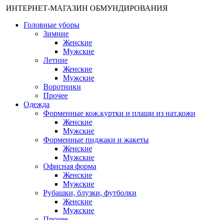
ИНТЕРНЕТ-МАГАЗИН ОБМУНДИРОВАНИЯ
Головные уборы
Зимние
Женские
Мужские
Летние
Женские
Мужские
Воротники
Прочее
Одежда
Форменные кож.куртки и плащи из нат.кожи
Женские
Мужские
Форменные пиджаки и жакеты
Женские
Мужские
Офисная форма
Женские
Мужские
Рубашки, блузки, футболки
Женские
Мужские
Прочее