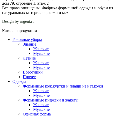
дом 79, строение 1, этаж 2
Все права защищены. Фабрика форменной одежды и обуви из
натуральных материалов, кожи и меха.
Design by argent.ru
Каталог продукции
Головные уборы
Зимние
Женские
Мужские
Летние
Женские
Мужские
Воротники
Прочее
Одежда
Форменные кож.куртки и плащи из нат.кожи
Женские
Мужские
Форменные пиджаки и жакеты
Женские
Мужские
Офисная форма