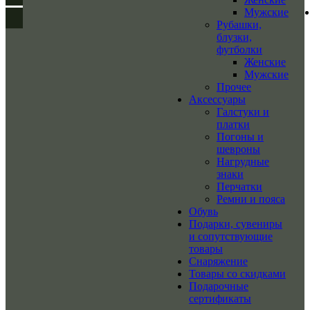
Мужские
Рубашки,
блузки,
футболки
Женские
Мужские
Прочее
Аксессуары
Галстуки и
платки
Погоны и
шевроны
Нагрудные
знаки
Перчатки
Ремни и пояса
Обувь
Подарки, сувениры
и сопутствующие
товары
Снаряжение
Товары со скидками
Подарочные
сертификаты