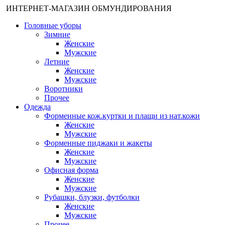
ИНТЕРНЕТ-МАГАЗИН ОБМУНДИРОВАНИЯ
Головные уборы
Зимние
Женские
Мужские
Летние
Женские
Мужские
Воротники
Прочее
Одежда
Форменные кож.куртки и плащи из нат.кожи
Женские
Мужские
Форменные пиджаки и жакеты
Женские
Мужские
Офисная форма
Женские
Мужские
Рубашки, блузки, футболки
Женские
Мужские
Прочее