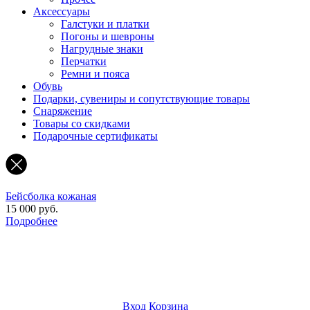
Аксессуары
Галстуки и платки
Погоны и шевроны
Нагрудные знаки
Перчатки
Ремни и пояса
Обувь
Подарки, сувениры и сопутствующие товары
Снаряжение
Товары со скидками
Подарочные сертификаты
Бейсболка кожаная
15 000 руб.
Подробнее
Вход
Корзина