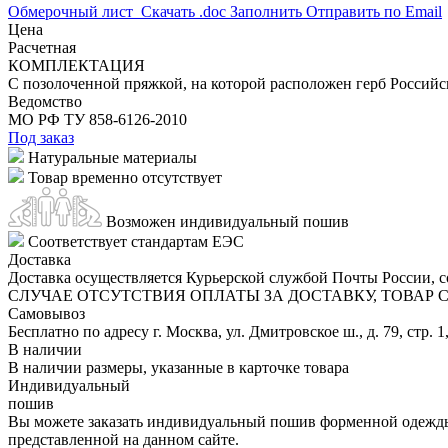
Обмерочный лист
Скачать .doc
Заполнить
Отправить по Email
Цена
Расчетная
КОМПЛЕКТАЦИЯ
C позолоченной пряжкой, на которой расположен герб Россий
Ведомство
МО РФ
ТУ 858-6126-2010
Под заказ
Натуральные материалы
Товар временно отсутствует
Возможен индивидуальный пошив
Соответствует стандартам ЕЭС
Доставка
Доставка осуществляется Курьерской службой Почты России, со
СЛУЧАЕ ОТСУТСТВИЯ ОПЛАТЫ ЗА ДОСТАВКУ, ТОВАР
Самовывоз
Бесплатно по адресу г. Москва, ул. Дмитровское ш., д. 79, стр. 1
В наличии
В наличии размеры, указанные в карточке товара
Индивидуальный
пошив
Вы можете заказать индивидуальный пошив форменной одежды 
представленной на данном сайте.