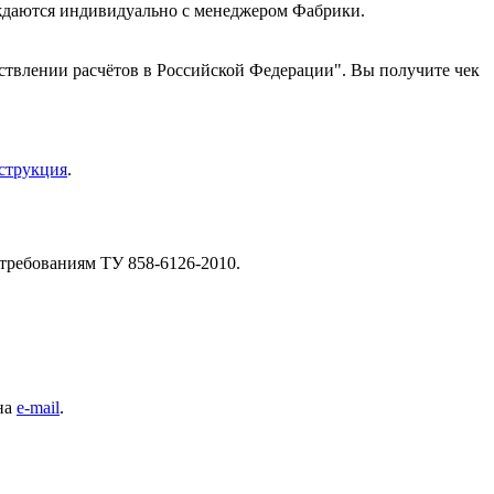
уждаются индивидуально с менеджером Фабрики.
ствлении расчётов в Российской Федерации". Вы получите чек
струкция
.
требованиям ТУ 858-6126-2010.
 на
e-mail
.