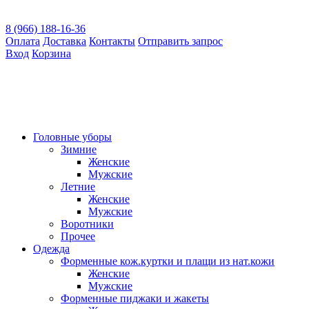
8 (966) 188-16-36
Оплата
Доставка
Контакты
Отправить запрос
Вход
Корзина
Головные уборы
Зимние
Женские
Мужские
Летние
Женские
Мужские
Воротники
Прочее
Одежда
Форменные кож.куртки и плащи из нат.кожи
Женские
Мужские
Форменные пиджаки и жакеты