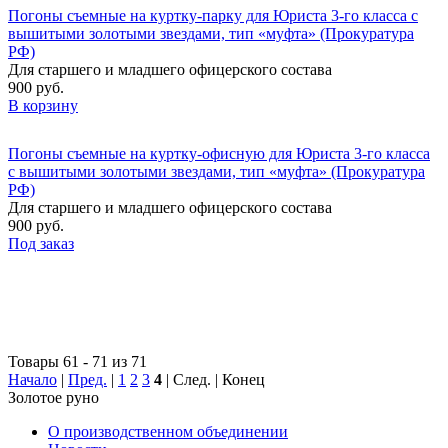
Погоны съемные на куртку-парку для Юриста 3-го класса с
вышитыми золотыми звездами, тип «муфта» (Прокуратура
РФ)
Для старшего и младшего офицерского состава
900 руб.
В корзину
Погоны съемные на куртку-офисную для Юриста 3-го класса
с вышитыми золотыми звездами, тип «муфта» (Прокуратура
РФ)
Для старшего и младшего офицерского состава
900 руб.
Под заказ
Товары 61 - 71 из 71
Начало
|
Пред.
|
1
2
3
4
| След. | Конец
Золотое руно
О производственном объединении