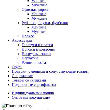
Женские
Мужские
Офисная форма
Женские
Мужские
Рубашки, блузки, футболки
Женские
Мужские
Прочее
Аксессуары
Галстуки и платки
Погоны и шевроны
Нагрудные знаки
Перчатки
Ремни и пояса
Обувь
Подарки, сувениры и сопутствующие товары
Снаряжение
Товары со скидками
Подарочные сертификаты
Индивидуальный пошив
Оптовым покупателям