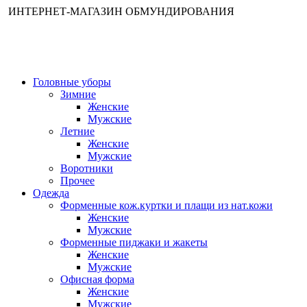
ИНТЕРНЕТ-МАГАЗИН ОБМУНДИРОВАНИЯ
Головные уборы
Зимние
Женские
Мужские
Летние
Женские
Мужские
Воротники
Прочее
Одежда
Форменные кож.куртки и плащи из нат.кожи
Женские
Мужские
Форменные пиджаки и жакеты
Женские
Мужские
Офисная форма
Женские
Мужские