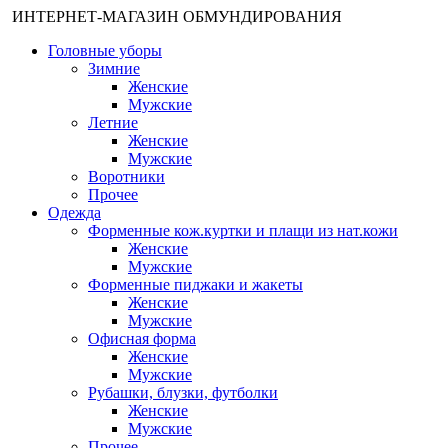
ИНТЕРНЕТ-МАГАЗИН ОБМУНДИРОВАНИЯ
Головные уборы
Зимние
Женские
Мужские
Летние
Женские
Мужские
Воротники
Прочее
Одежда
Форменные кож.куртки и плащи из нат.кожи
Женские
Мужские
Форменные пиджаки и жакеты
Женские
Мужские
Офисная форма
Женские
Мужские
Рубашки, блузки, футболки
Женские
Мужские
Прочее