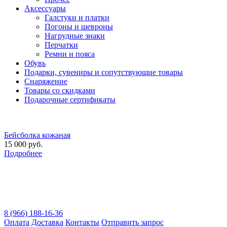
Аксессуары
Галстуки и платки
Погоны и шевроны
Нагрудные знаки
Перчатки
Ремни и пояса
Обувь
Подарки, сувениры и сопутствующие товары
Снаряжение
Товары со скидками
Подарочные сертификаты
Бейсболка кожаная
15 000 руб.
Подробнее
8 (966) 188-16-36
Оплата
Доставка
Контакты
Отправить запрос