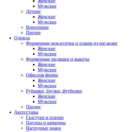
Женские
Мужские
Летние
Женские
Мужские
Воротники
Прочее
Одежда
Форменные кож.куртки и плащи из нат.кожи
Женские
Мужские
Форменные пиджаки и жакеты
Женские
Мужские
Офисная форма
Женские
Мужские
Рубашки, блузки, футболки
Женские
Мужские
Прочее
Аксессуары
Галстуки и платки
Погоны и шевроны
Нагрудные знаки