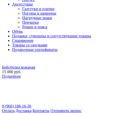
Аксессуары
Галстуки и платки
Погоны и шевроны
Нагрудные знаки
Перчатки
Ремни и пояса
Обувь
Подарки, сувениры и сопутствующие товары
Снаряжение
Товары со скидками
Подарочные сертификаты
Бейсболка кожаная
15 000 руб.
Подробнее
8 (966) 188-16-36
Оплата
Доставка
Контакты
Отправить запрос