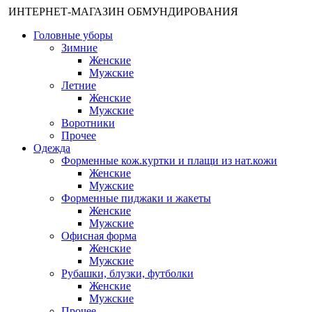
ИНТЕРНЕТ-МАГАЗИН ОБМУНДИРОВАНИЯ
Головные уборы
Зимние
Женские
Мужские
Летние
Женские
Мужские
Воротники
Прочее
Одежда
Форменные кож.куртки и плащи из нат.кожи
Женские
Мужские
Форменные пиджаки и жакеты
Женские
Мужские
Офисная форма
Женские
Мужские
Рубашки, блузки, футболки
Женские
Мужские
Прочее