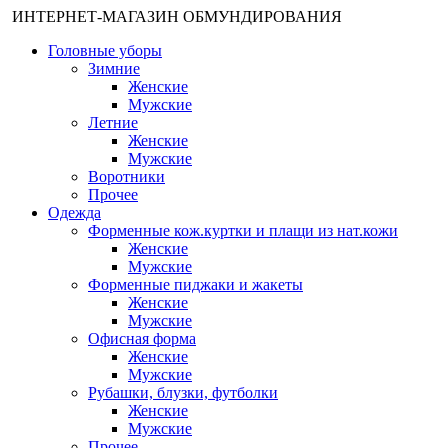
ИНТЕРНЕТ-МАГАЗИН ОБМУНДИРОВАНИЯ
Головные уборы
Зимние
Женские
Мужские
Летние
Женские
Мужские
Воротники
Прочее
Одежда
Форменные кож.куртки и плащи из нат.кожи
Женские
Мужские
Форменные пиджаки и жакеты
Женские
Мужские
Офисная форма
Женские
Мужские
Рубашки, блузки, футболки
Женские
Мужские
Прочее