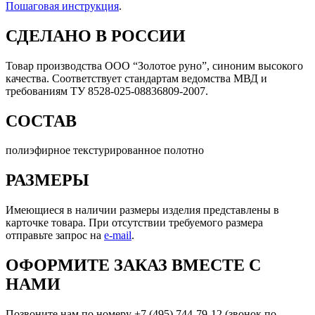
Пошаговая инструкция
.
СДЕЛАНО В РОССИИ
Товар производства ООО “Золотое руно”, синоним высокого
качества. Соответствует стандартам ведомства МВД и
требованиям ТУ 8528-025-08836809-2007.
СОСТАВ
полиэфирное текстурированное полотно
РАЗМЕРЫ
Имеющиеся в наличии размеры изделия представлены в
карточке товара. При отсутствии требуемого размера
отправьте запрос на
e-mail
.
ОФОРМИТЕ ЗАКАЗ ВМЕСТЕ С
НАМИ
Позвоните нам по номеру +7 (495) 744-79-12 (звонок по