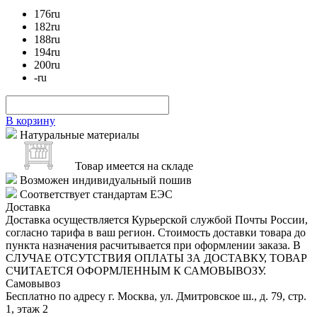
176
ru
182
ru
188
ru
194
ru
200
ru
-
ru
В корзину
Натуральные материалы
Товар имеется на складе
Возможен индивидуальный пошив
Соответствует стандартам ЕЭС
Доставка
Доставка осуществляется Курьерской службой Почты России,
согласно тарифа в ваш регион. Стоимость доставки товара до
пункта назначения расчитывается при оформлении заказа. В
СЛУЧАЕ ОТСУТСТВИЯ ОПЛАТЫ ЗА ДОСТАВКУ, ТОВАР
СЧИТАЕТСЯ ОФОРМЛЕННЫМ К САМОВЫВОЗУ.
Самовывоз
Бесплатно по адресу г. Москва, ул. Дмитровское ш., д. 79, стр.
1, этаж 2