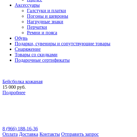
Аксессуары
Галстуки и платки
Погоны и шевроны
Нагрудные знаки
Перчатки
Ремни и пояса
Обувь
Подарки, сувениры и сопутствующие товары
Снаряжение
Товары со скидками
Подарочные сертификаты
Бейсболка кожаная
15 000 руб.
Подробнее
8 (966) 188-16-36
Оплата
Доставка
Контакты
Отправить запрос