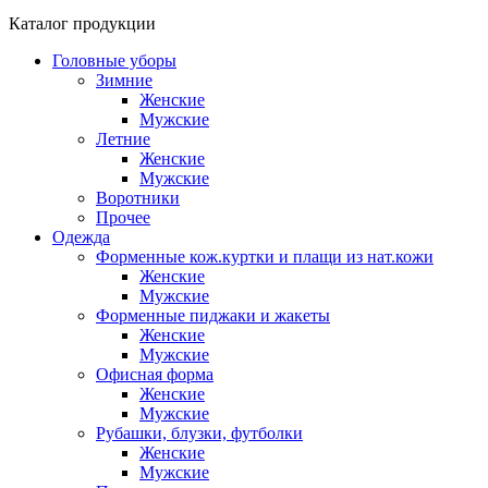
Каталог продукции
Головные уборы
Зимние
Женские
Мужские
Летние
Женские
Мужские
Воротники
Прочее
Одежда
Форменные кож.куртки и плащи из нат.кожи
Женские
Мужские
Форменные пиджаки и жакеты
Женские
Мужские
Офисная форма
Женские
Мужские
Рубашки, блузки, футболки
Женские
Мужские