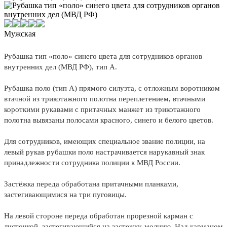
Мужская
Рубашка тип «поло» синего цвета для сотрудников органов
внутренних дел (МВД РФ), тип А.
Рубашка поло (тип А) прямого силуэта, с отложным воротником
втачной из трикотажного полотна переплетением, втачными
короткими рукавами с притачных манжет из трикотажного
полотна вывязаны полосами красного, синего и белого цветов.
Для сотрудников, имеющих специальное звание полиции, на
левый рукав рубашки поло настрачивается нарукавный знак
принадлежности сотрудника полиции к МВД России.
Застёжка переда обработана притачными планками,
застегивающимися на три пуговицы.
На левой стороне переда обработан прорезной карман с
листочкой, застегивающийся на застежку-молнию. Над карманом