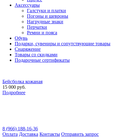
Аксессуары
Галстуки и платки
Погоны и шевроны
Нагрудные знаки
Перчатки
Ремни и пояса
Обувь
Подарки, сувениры и сопутствующие товары
Снаряжение
Товары со скидками
Подарочные сертификаты
Бейсболка кожаная
15 000 руб.
Подробнее
8 (966) 188-16-36
Оплата
Доставка
Контакты
Отправить запрос