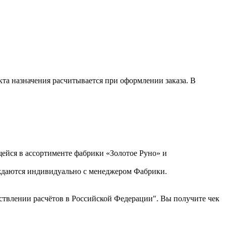
кта назначения расчитывается при оформлении заказа. В
ейся в ассортименте фабрики «Золотое Руно» и
уждаются индивидуально с менеджером Фабрики.
ствлении расчётов в Российской Федерации". Вы получите чек