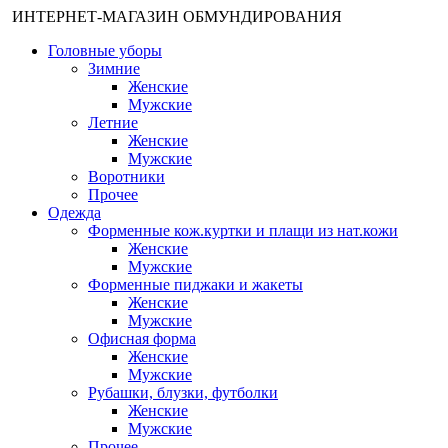
ИНТЕРНЕТ-МАГАЗИН ОБМУНДИРОВАНИЯ
Головные уборы
Зимние
Женские
Мужские
Летние
Женские
Мужские
Воротники
Прочее
Одежда
Форменные кож.куртки и плащи из нат.кожи
Женские
Мужские
Форменные пиджаки и жакеты
Женские
Мужские
Офисная форма
Женские
Мужские
Рубашки, блузки, футболки
Женские
Мужские
Прочее