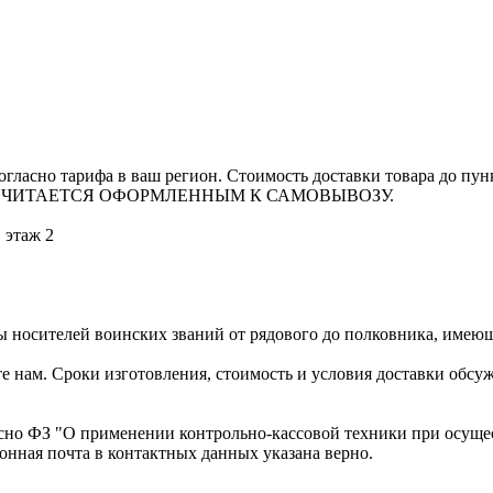
гласно тарифа в ваш регион. Стоимость доставки товара до пун
 СЧИТАЕТСЯ ОФОРМЛЕННЫМ К САМОВЫВОЗУ.
, этаж 2
носителей воинских званий от рядового до полковника, имеющ
е нам. Сроки изготовления, стоимость и условия доставки обс
асно ФЗ "О применении контрольно-кассовой техники при осуще
ронная почта в контактных данных указана верно.