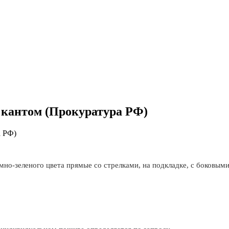
 кантом (Прокуратура РФ)
мно-зеленого цвета прямые со стрелками, на подкладке, с боковы