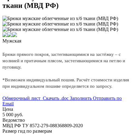
ткани (МВД РФ)
Мужская
Брюки прямого покроя, застегивающимися на застёжку – с
молнией и притачным плясом, застегивающимися на петлю и
пуговицу.
*Возможен индивидуальный пошив. Расчёт стоимости изделия
при индивидуальном пошиве определяется по запросу.
Обмерочный лист
Скачать .doc
Заполнить
Отправить по
Email
Цена
5 000 руб.
Ведомство
МВД РФ
ТУ 8572-279-088368809-2020
Размер
гид по размерам