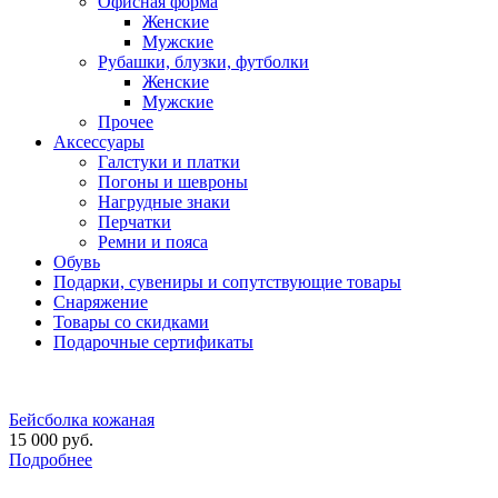
Офисная форма
Женские
Мужские
Рубашки, блузки, футболки
Женские
Мужские
Прочее
Аксессуары
Галстуки и платки
Погоны и шевроны
Нагрудные знаки
Перчатки
Ремни и пояса
Обувь
Подарки, сувениры и сопутствующие товары
Снаряжение
Товары со скидками
Подарочные сертификаты
Бейсболка кожаная
15 000 руб.
Подробнее