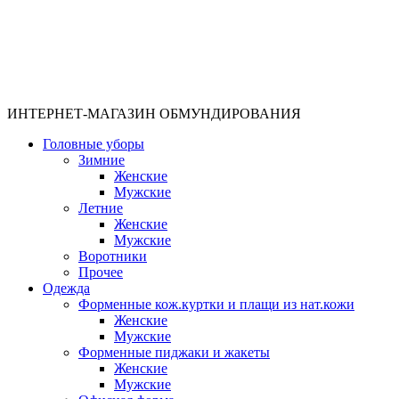
ИНТЕРНЕТ-МАГАЗИН ОБМУНДИРОВАНИЯ
Головные уборы
Зимние
Женские
Мужские
Летние
Женские
Мужские
Воротники
Прочее
Одежда
Форменные кож.куртки и плащи из нат.кожи
Женские
Мужские
Форменные пиджаки и жакеты
Женские
Мужские