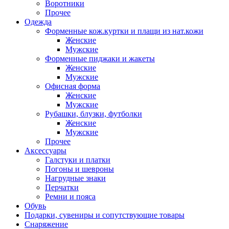
Воротники
Прочее
Одежда
Форменные кож.куртки и плащи из нат.кожи
Женские
Мужские
Форменные пиджаки и жакеты
Женские
Мужские
Офисная форма
Женские
Мужские
Рубашки, блузки, футболки
Женские
Мужские
Прочее
Аксессуары
Галстуки и платки
Погоны и шевроны
Нагрудные знаки
Перчатки
Ремни и пояса
Обувь
Подарки, сувениры и сопутствующие товары
Снаряжение