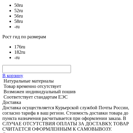
50
ru
52
ru
56
ru
58
ru
-
ru
Рост
гид по размерам
176
ru
182
ru
-
ru
В корзину
Натуральные материалы
Товар временно отсутствует
Возможен индивидуальный пошив
Соответствует стандартам ЕЭС
Доставка
Доставка осуществляется Курьерской службой Почты России,
согласно тарифа в ваш регион. Стоимость доставки товара до
пункта назначения расчитывается при оформлении заказа. В
СЛУЧАЕ ОТСУТСТВИЯ ОПЛАТЫ ЗА ДОСТАВКУ, ТОВАР
СЧИТАЕТСЯ ОФОРМЛЕННЫМ К САМОВЫВОЗУ.