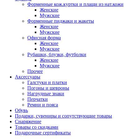
Форменные кож.куртки и плащи из нат.кожи
Женские
Мужские
Форменные пиджаки и жакеты
Женские
Мужские
Офисная форма
Женские
Мужские
Рубашки, блузки, футболки
Женские
Мужские
Прочее
Аксессуары
Галстуки и платки
Погоны и шевроны
Нагрудные знаки
Перчатки
Ремни и пояса
Обувь
Подарки, сувениры и сопутствующие товары
Снаряжение
Товары со скидками
Подарочные сертификаты