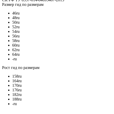
Размер
гид по размерам
46
ru
48
ru
50
ru
52
ru
54
ru
56
ru
58
ru
60
ru
62
ru
64
ru
-
ru
Рост
гид по размерам
158
ru
164
ru
170
ru
176
ru
182
ru
188
ru
-
ru