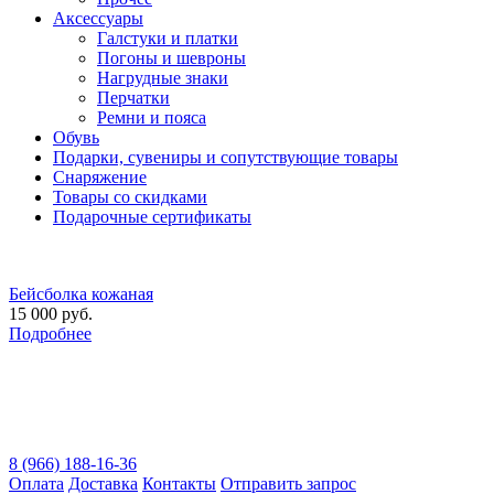
Аксессуары
Галстуки и платки
Погоны и шевроны
Нагрудные знаки
Перчатки
Ремни и пояса
Обувь
Подарки, сувениры и сопутствующие товары
Снаряжение
Товары со скидками
Подарочные сертификаты
Бейсболка кожаная
15 000 руб.
Подробнее
8 (966) 188-16-36
Оплата
Доставка
Контакты
Отправить запрос