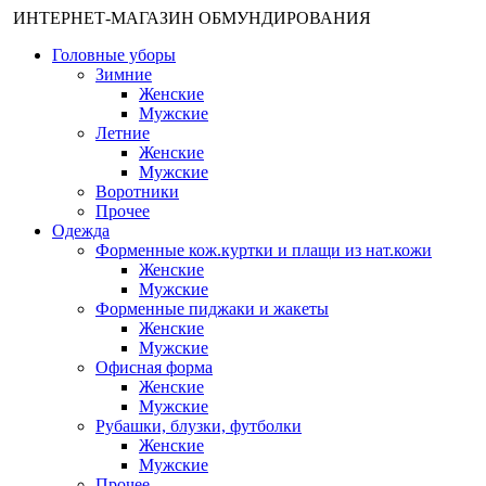
ИНТЕРНЕТ-МАГАЗИН ОБМУНДИРОВАНИЯ
Головные уборы
Зимние
Женские
Мужские
Летние
Женские
Мужские
Воротники
Прочее
Одежда
Форменные кож.куртки и плащи из нат.кожи
Женские
Мужские
Форменные пиджаки и жакеты
Женские
Мужские
Офисная форма
Женские
Мужские
Рубашки, блузки, футболки
Женские
Мужские
Прочее