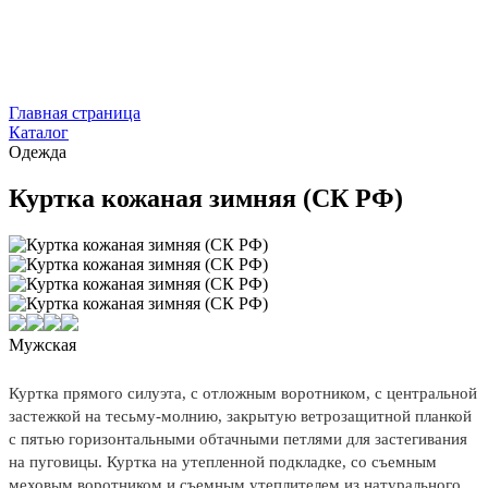
Главная страница
Каталог
Одежда
Куртка кожаная зимняя (СК РФ)
Мужская
Куртка прямого силуэта, с отложным воротником, с центральной
застежкой на тесьму-молнию, закрытую ветрозащитной планкой
с пятью горизонтальными обтачными петлями для застегивания
на пуговицы. Куртка на утепленной подкладке, со съемным
меховым воротником и съемным утеплителем из натурального