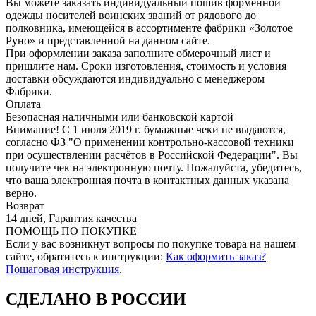
Вы можете заказать индивидуальный пошив форменной
одежды носителей воинских званий от рядового до
полковника, имеющейся в ассортименте фабрики «Золотое
Руно» и представленной на данном сайте.
При оформлении заказа заполните обмерочный лист и
пришлите нам. Сроки изготовления, стоимость и условия
доставки обсуждаются индивидуально с менеджером
Фабрики.
Оплата
Безопасная наличными или банковской картой
Внимание! С 1 июля 2019 г. бумажные чеки не выдаются,
согласно ФЗ "О применении контрольно-кассовой техники
при осуществлении расчётов в Российской Федерации". Вы
получите чек на электронную почту. Пожалуйста, убедитесь,
что ваша электронная почта в контактных данных указана
верно.
Возврат
14 дней, Гарантия качества
ПОМОЩЬ ПО ПОКУПКЕ
Если у вас возникнут вопросы по покупке товара на нашем
сайте, обратитесь к инструкции:
Как оформить заказ?
Пошаговая инструкция
.
СДЕЛАНО В РОССИИ