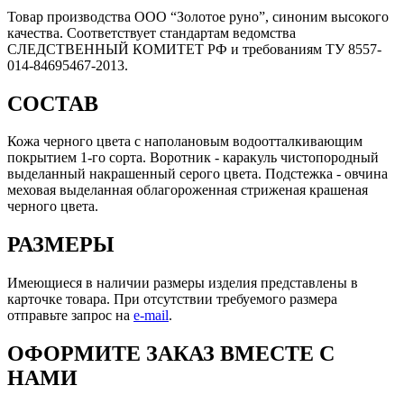
Товар производства ООО “Золотое руно”, синоним высокого
качества. Соответствует стандартам ведомства
СЛЕДСТВЕННЫЙ КОМИТЕТ РФ и требованиям ТУ 8557-
014-84695467-2013.
СОСТАВ
Кожа черного цвета с наполановым водоотталкивающим
покрытием 1-го сорта. Воротник - каракуль чистопородный
выделанный накрашенный серого цвета. Подстежка - овчина
меховая выделанная облагороженная стриженая крашеная
черного цвета.
РАЗМЕРЫ
Имеющиеся в наличии размеры изделия представлены в
карточке товара. При отсутствии требуемого размера
отправьте запрос на
e-mail
.
ОФОРМИТЕ ЗАКАЗ ВМЕСТЕ С
НАМИ