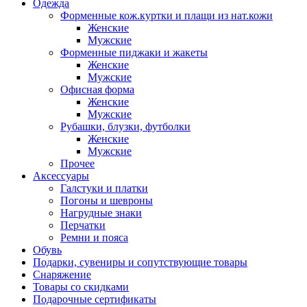
Одежда
Форменные кож.куртки и плащи из нат.кожи
Женские
Мужские
Форменные пиджаки и жакеты
Женские
Мужские
Офисная форма
Женские
Мужские
Рубашки, блузки, футболки
Женские
Мужские
Прочее
Аксессуары
Галстуки и платки
Погоны и шевроны
Нагрудные знаки
Перчатки
Ремни и пояса
Обувь
Подарки, сувениры и сопутствующие товары
Снаряжение
Товары со скидками
Подарочные сертификаты