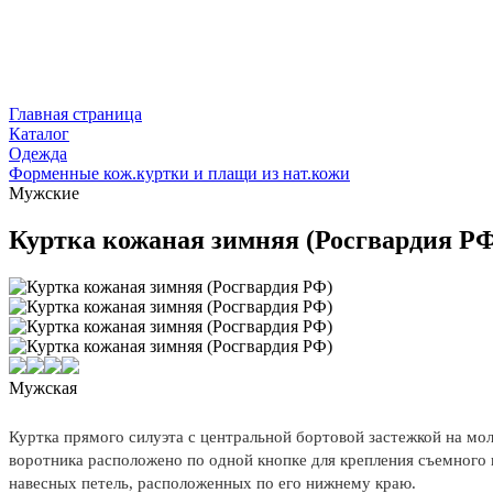
Главная страница
Каталог
Одежда
Форменные кож.куртки и плащи из нат.кожи
Мужские
Куртка кожаная зимняя (Росгвардия Р
Мужская
Куртка прямого силуэта с центральной бортовой застежкой на мо
воротника расположено по одной кнопке для крепления съемного 
навесных петель, расположенных по его нижнему краю.