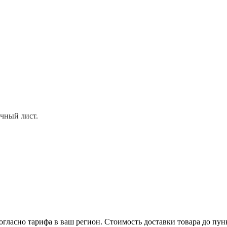
очный лист.
ЗАПОЛНИТЬ ОБМЕРОЧНЫЙ ЛИСТ
гласно тарифа в ваш регион. Стоимость доставки товара до пун