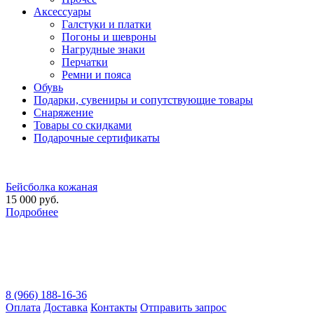
Аксессуары
Галстуки и платки
Погоны и шевроны
Нагрудные знаки
Перчатки
Ремни и пояса
Обувь
Подарки, сувениры и сопутствующие товары
Снаряжение
Товары со скидками
Подарочные сертификаты
Бейсболка кожаная
15 000 руб.
Подробнее
8 (966) 188-16-36
Оплата
Доставка
Контакты
Отправить запрос