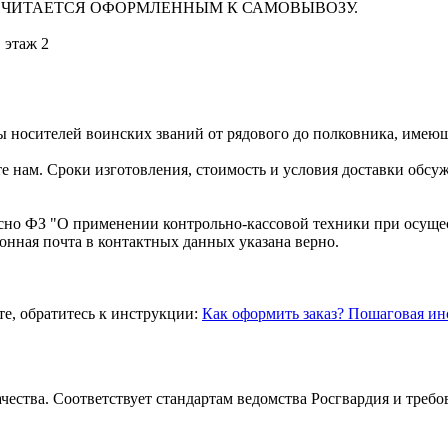
 СЧИТАЕТСЯ ОФОРМЛЕННЫМ К САМОВЫВОЗУ.
, этаж 2
носителей воинских званий от рядового до полковника, имеющ
е нам. Сроки изготовления, стоимость и условия доставки обс
асно ФЗ "О применении контрольно-кассовой техники при осуще
ронная почта в контактных данных указана верно.
те, обратитесь к инструкции:
Как оформить заказ? Пошаговая ин
ества. Соответствует стандартам ведомства Росгвардия и требо