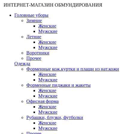
ИНТЕРНЕТ-МАГАЗИН ОБМУНДИРОВАНИЯ
Головные уборы
Зимние
Женские
Мужские
Летние
Женские
Мужские
Воротники
Прочее
Одежда
Форменные кож.куртки и плащи из нат.кожи
Женские
Мужские
Форменные пиджаки и жакеты
Женские
Мужские
Офисная форма
Женские
Мужские
Рубашки, блузки, футболки
Женские
Мужские
Прочее