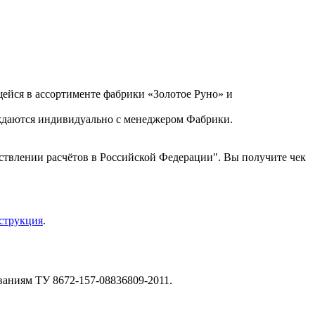
ейся в ассортименте фабрики «Золотое Руно» и
уждаются индивидуально с менеджером Фабрики.
ствлении расчётов в Российской Федерации". Вы получите чек
струкция
.
ваниям ТУ 8672-157-08836809-2011.