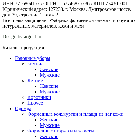
ИНН 7716804157 / ОГРН 1157746875736 / КПП 774301001
Юридический адрес: 127238, г. Москва, Дмитровское шоссе,
дом 79, строение 1, этаж 2
Все права защищены. Фабрика форменной одежды и обуви из
натуральных материалов, кожи и меха.
Design by argent.ru
Каталог продукции
Головные уборы
Зимние
Женские
Мужские
Летние
Женские
Мужские
Воротники
Прочее
Одежда
Форменные кож.куртки и плащи из нат.кожи
Женские
Мужские
Форменные пиджаки и жакеты
Женские