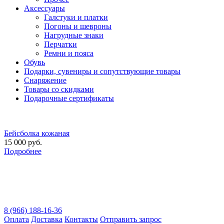
Аксессуары
Галстуки и платки
Погоны и шевроны
Нагрудные знаки
Перчатки
Ремни и пояса
Обувь
Подарки, сувениры и сопутствующие товары
Снаряжение
Товары со скидками
Подарочные сертификаты
Бейсболка кожаная
15 000 руб.
Подробнее
8 (966) 188-16-36
Оплата
Доставка
Контакты
Отправить запрос