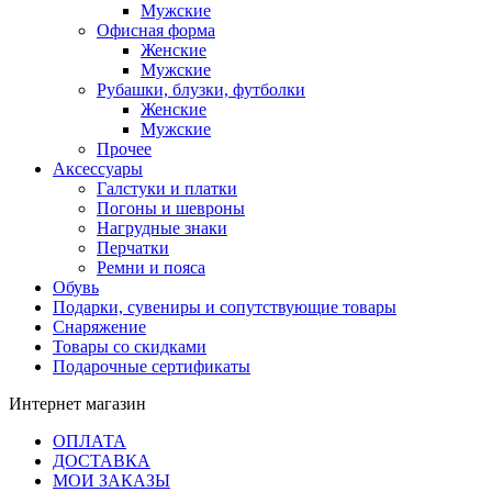
Мужские
Офисная форма
Женские
Мужские
Рубашки, блузки, футболки
Женские
Мужские
Прочее
Аксессуары
Галстуки и платки
Погоны и шевроны
Нагрудные знаки
Перчатки
Ремни и пояса
Обувь
Подарки, сувениры и сопутствующие товары
Снаряжение
Товары со скидками
Подарочные сертификаты
Интернет магазин
ОПЛАТА
ДОСТАВКА
МОИ ЗАКАЗЫ