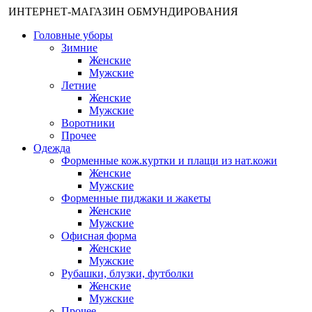
ИНТЕРНЕТ-МАГАЗИН ОБМУНДИРОВАНИЯ
Головные уборы
Зимние
Женские
Мужские
Летние
Женские
Мужские
Воротники
Прочее
Одежда
Форменные кож.куртки и плащи из нат.кожи
Женские
Мужские
Форменные пиджаки и жакеты
Женские
Мужские
Офисная форма
Женские
Мужские
Рубашки, блузки, футболки
Женские
Мужские
Прочее