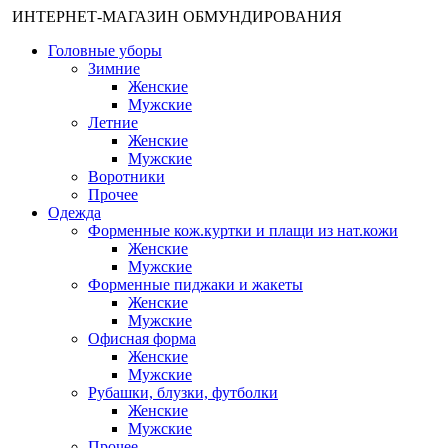
ИНТЕРНЕТ-МАГАЗИН ОБМУНДИРОВАНИЯ
Головные уборы
Зимние
Женские
Мужские
Летние
Женские
Мужские
Воротники
Прочее
Одежда
Форменные кож.куртки и плащи из нат.кожи
Женские
Мужские
Форменные пиджаки и жакеты
Женские
Мужские
Офисная форма
Женские
Мужские
Рубашки, блузки, футболки
Женские
Мужские
Прочее