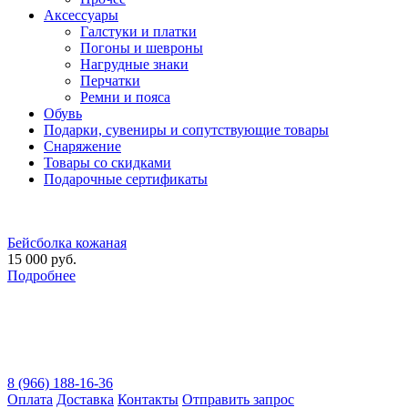
Аксессуары
Галстуки и платки
Погоны и шевроны
Нагрудные знаки
Перчатки
Ремни и пояса
Обувь
Подарки, сувениры и сопутствующие товары
Снаряжение
Товары со скидками
Подарочные сертификаты
Бейсболка кожаная
15 000 руб.
Подробнее
8 (966) 188-16-36
Оплата
Доставка
Контакты
Отправить запрос