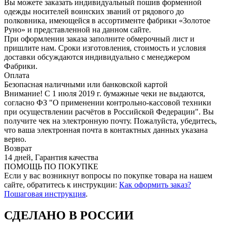
Вы можете заказать индивидуальный пошив форменной
одежды носителей воинских званий от рядового до
полковника, имеющейся в ассортименте фабрики «Золотое
Руно» и представленной на данном сайте.
При оформлении заказа заполните обмерочный лист и
пришлите нам. Сроки изготовления, стоимость и условия
доставки обсуждаются индивидуально с менеджером
Фабрики.
Оплата
Безопасная наличными или банковской картой
Внимание! С 1 июля 2019 г. бумажные чеки не выдаются,
согласно ФЗ "О применении контрольно-кассовой техники
при осуществлении расчётов в Российской Федерации". Вы
получите чек на электронную почту. Пожалуйста, убедитесь,
что ваша электронная почта в контактных данных указана
верно.
Возврат
14 дней, Гарантия качества
ПОМОЩЬ ПО ПОКУПКЕ
Если у вас возникнут вопросы по покупке товара на нашем
сайте, обратитесь к инструкции:
Как оформить заказ?
Пошаговая инструкция
.
СДЕЛАНО В РОССИИ