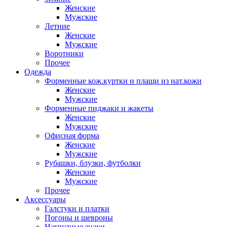
Женские
Мужские
Летние
Женские
Мужские
Воротники
Прочее
Одежда
Форменные кож.куртки и плащи из нат.кожи
Женские
Мужские
Форменные пиджаки и жакеты
Женские
Мужские
Офисная форма
Женские
Мужские
Рубашки, блузки, футболки
Женские
Мужские
Прочее
Аксессуары
Галстуки и платки
Погоны и шевроны
Нагрудные знаки