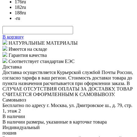
176
ru
182
ru
188
ru
-
ru
В корзину
НАТУРАЛЬНЫЕ МАТЕРИАЛЫ
Имеется на складе
Гарантия качества
Соответствует стандартам ЕЭС
Доставка
Доставка осуществляется Курьерской службой Почты России,
согласно тарифа в ваш регион. Стоимость доставки товара до
пункта назначения расчитывается при оформлении заказа. В
СЛУЧАЕ ОТСУТСТВИЯ ОПЛАТЫ ЗА ДОСТАВКУ, ТОВАР
СЧИТАЕТСЯ ОФОРМЛЕННЫМ К САМОВЫВОЗУ.
Самовывоз
Бесплатно по адресу г. Москва, ул. Дмитровское ш., д. 79, стр.
1, этаж 2
В наличии
В наличии размеры, указанные в карточке товара
Индивидуальный
пошив