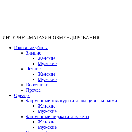
ИНТЕРНЕТ-МАГАЗИН ОБМУНДИРОВАНИЯ
Головные уборы
Зимние
Женские
Мужские
Летние
Женские
Мужские
Воротники
Прочее
Одежда
Форменные кож.куртки и плащи из нат.кожи
Женские
Мужские
Форменные пиджаки и жакеты
Женские
Мужские