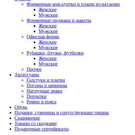
Форменные кож.куртки и плащи из нат.кожи
Женские
Мужские
Форменные пиджаки и жакеты
Женские
Мужские
Офисная форма
Женские
Мужские
Рубашки, блузки, футболки
Женские
Мужские
Прочее
Аксессуары
Галстуки и платки
Погоны и шевроны
Нагрудные знаки
Перчатки
Ремни и пояса
Обувь
Подарки, сувениры и сопутствующие товары
Снаряжение
Товары со скидками
Подарочные сертификаты