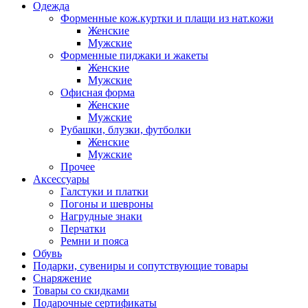
Одежда
Форменные кож.куртки и плащи из нат.кожи
Женские
Мужские
Форменные пиджаки и жакеты
Женские
Мужские
Офисная форма
Женские
Мужские
Рубашки, блузки, футболки
Женские
Мужские
Прочее
Аксессуары
Галстуки и платки
Погоны и шевроны
Нагрудные знаки
Перчатки
Ремни и пояса
Обувь
Подарки, сувениры и сопутствующие товары
Снаряжение
Товары со скидками
Подарочные сертификаты