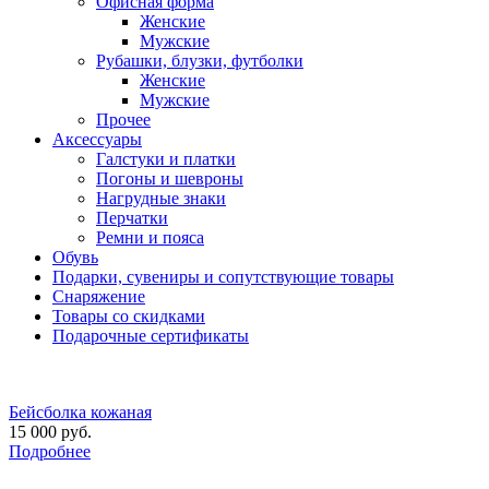
Офисная форма
Женские
Мужские
Рубашки, блузки, футболки
Женские
Мужские
Прочее
Аксессуары
Галстуки и платки
Погоны и шевроны
Нагрудные знаки
Перчатки
Ремни и пояса
Обувь
Подарки, сувениры и сопутствующие товары
Снаряжение
Товары со скидками
Подарочные сертификаты
Бейсболка кожаная
15 000 руб.
Подробнее