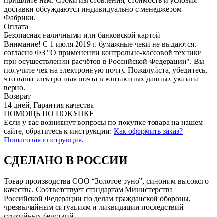
пришлите нам. Сроки изготовления, стоимость и условия
доставки обсуждаются индивидуально с менеджером
Фабрики.
Оплата
Безопасная наличными или банковской картой
Внимание! С 1 июля 2019 г. бумажные чеки не выдаются,
согласно ФЗ "О применении контрольно-кассовой техники
при осуществлении расчётов в Российской Федерации". Вы
получите чек на электронную почту. Пожалуйста, убедитесь,
что ваша электронная почта в контактных данных указана
верно.
Возврат
14 дней, Гарантия качества
ПОМОЩЬ ПО ПОКУПКЕ
Если у вас возникнут вопросы по покупке товара на нашем
сайте, обратитесь к инструкции:
Как оформить заказ?
Пошаговая инструкция
.
СДЕЛАНО В РОССИИ
Товар производства ООО “Золотое руно”, синоним высокого
качества. Соответствует стандартам Министерства
Российской Федерации по делам гражданской обороны,
чрезвычайным ситуациям и ликвидации последствий
стихийных бедствий.