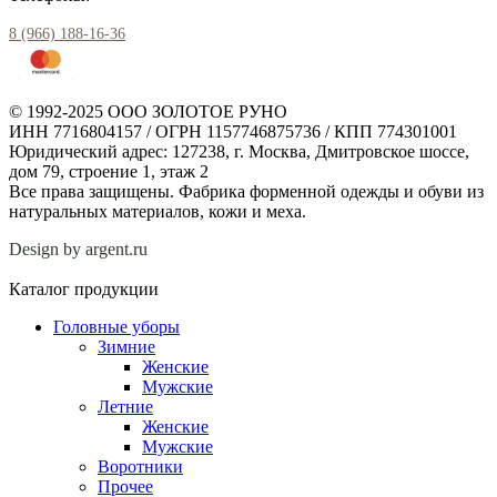
8 (966) 188-16-36
© 1992-2025 ООО ЗОЛОТОЕ РУНО
ИНН 7716804157 / ОГРН 1157746875736 / КПП 774301001
Юридический адрес: 127238, г. Москва, Дмитровское шоссе,
дом 79, строение 1, этаж 2
Все права защищены. Фабрика форменной одежды и обуви из
натуральных материалов, кожи и меха.
Design by argent.ru
Каталог продукции
Головные уборы
Зимние
Женские
Мужские
Летние
Женские
Мужские
Воротники
Прочее