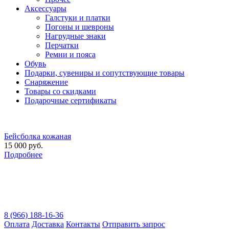
Аксессуары
Галстуки и платки
Погоны и шевроны
Нагрудные знаки
Перчатки
Ремни и пояса
Обувь
Подарки, сувениры и сопутствующие товары
Снаряжение
Товары со скидками
Подарочные сертификаты
Бейсболка кожаная
15 000 руб.
Подробнее
8 (966) 188-16-36
Оплата
Доставка
Контакты
Отправить запрос