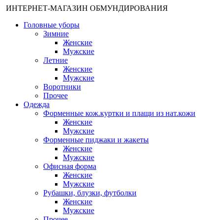
ИНТЕРНЕТ-МАГАЗИН ОБМУНДИРОВАНИЯ
Головные уборы
Зимние
Женские
Мужские
Летние
Женские
Мужские
Воротники
Прочее
Одежда
Форменные кож.куртки и плащи из нат.кожи
Женские
Мужские
Форменные пиджаки и жакеты
Женские
Мужские
Офисная форма
Женские
Мужские
Рубашки, блузки, футболки
Женские
Мужские
Прочее