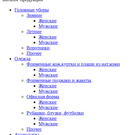
Головные уборы
Зимние
Женские
Мужские
Летние
Женские
Мужские
Воротники
Прочее
Одежда
Форменные кож.куртки и плащи из нат.кожи
Женские
Мужские
Форменные пиджаки и жакеты
Женские
Мужские
Офисная форма
Женские
Мужские
Рубашки, блузки, футболки
Женские
Мужские
Прочее
Аксессуары