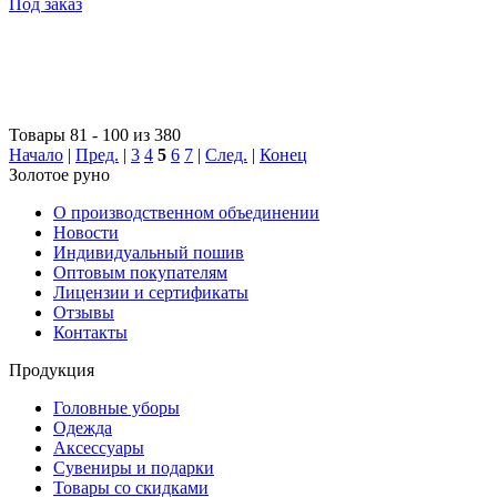
Под заказ
Товары 81 - 100 из 380
Начало
|
Пред.
|
3
4
5
6
7
|
След.
|
Конец
Золотое руно
О производственном объединении
Новости
Индивидуальный пошив
Оптовым покупателям
Лицензии и сертификаты
Отзывы
Контакты
Продукция
Головные уборы
Одежда
Аксессуары
Сувениры и подарки
Товары со скидками