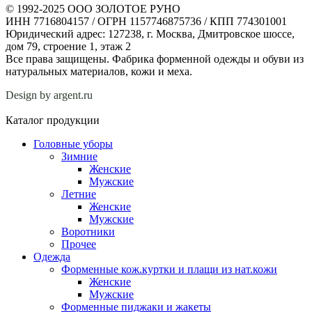
© 1992-2025 ООО ЗОЛОТОЕ РУНО
ИНН 7716804157 / ОГРН 1157746875736 / КПП 774301001
Юридический адрес: 127238, г. Москва, Дмитровское шоссе,
дом 79, строение 1, этаж 2
Все права защищены. Фабрика форменной одежды и обуви из
натуральных материалов, кожи и меха.
Design by argent.ru
Каталог продукции
Головные уборы
Зимние
Женские
Мужские
Летние
Женские
Мужские
Воротники
Прочее
Одежда
Форменные кож.куртки и плащи из нат.кожи
Женские
Мужские
Форменные пиджаки и жакеты