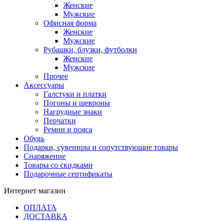
Женские
Мужские
Офисная форма
Женские
Мужские
Рубашки, блузки, футболки
Женские
Мужские
Прочее
Аксессуары
Галстуки и платки
Погоны и шевроны
Нагрудные знаки
Перчатки
Ремни и пояса
Обувь
Подарки, сувениры и сопутствующие товары
Снаряжение
Товары со скидками
Подарочные сертификаты
Интернет магазин
ОПЛАТА
ДОСТАВКА