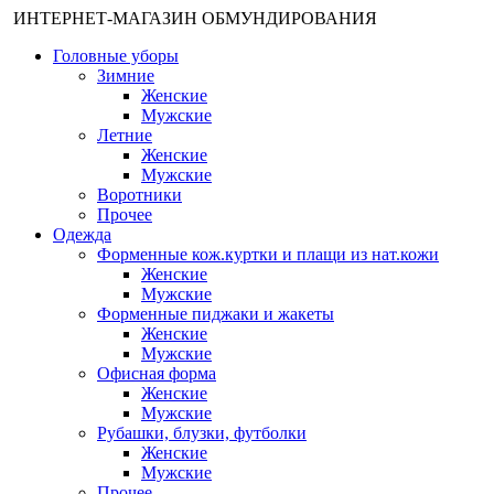
ИНТЕРНЕТ-МАГАЗИН ОБМУНДИРОВАНИЯ
Головные уборы
Зимние
Женские
Мужские
Летние
Женские
Мужские
Воротники
Прочее
Одежда
Форменные кож.куртки и плащи из нат.кожи
Женские
Мужские
Форменные пиджаки и жакеты
Женские
Мужские
Офисная форма
Женские
Мужские
Рубашки, блузки, футболки
Женские
Мужские
Прочее