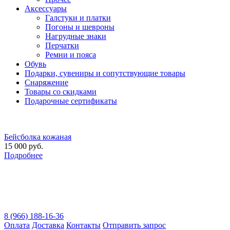
Аксессуары
Галстуки и платки
Погоны и шевроны
Нагрудные знаки
Перчатки
Ремни и пояса
Обувь
Подарки, сувениры и сопутствующие товары
Снаряжение
Товары со скидками
Подарочные сертификаты
Бейсболка кожаная
15 000 руб.
Подробнее
8 (966) 188-16-36
Оплата
Доставка
Контакты
Отправить запрос