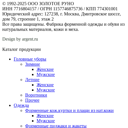
© 1992-2025 ООО ЗОЛОТОЕ РУНО
ИНН 7716804157 / ОГРН 1157746875736 / КПП 774301001
Юридический адрес: 127238, г. Москва, Дмитровское шоссе,
дом 79, строение 1, этаж 2
Все права защищены. Фабрика форменной одежды и обуви из
натуральных материалов, кожи и меха.
Design by argent.ru
Каталог продукции
Головные уборы
Зимние
Женские
Мужские
Летние
Женские
Мужские
Воротники
Прочее
Одежда
Форменные кож.куртки и плащи из нат.кожи
Женские
Мужские
Форменные пиджаки и жакеты