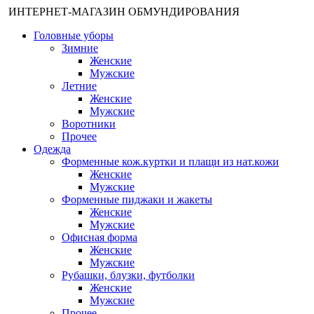
ИНТЕРНЕТ-МАГАЗИН ОБМУНДИРОВАНИЯ
Головные уборы
Зимние
Женские
Мужские
Летние
Женские
Мужские
Воротники
Прочее
Одежда
Форменные кож.куртки и плащи из нат.кожи
Женские
Мужские
Форменные пиджаки и жакеты
Женские
Мужские
Офисная форма
Женские
Мужские
Рубашки, блузки, футболки
Женские
Мужские
Прочее