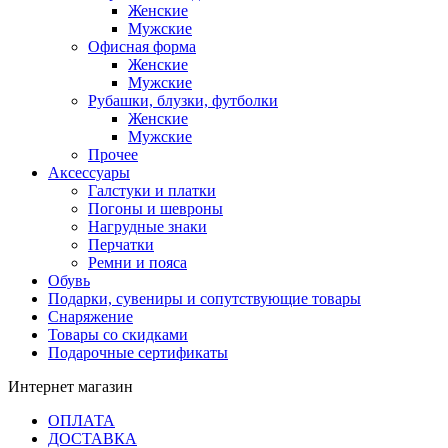
Женские
Мужские
Офисная форма
Женские
Мужские
Рубашки, блузки, футболки
Женские
Мужские
Прочее
Аксессуары
Галстуки и платки
Погоны и шевроны
Нагрудные знаки
Перчатки
Ремни и пояса
Обувь
Подарки, сувениры и сопутствующие товары
Снаряжение
Товары со скидками
Подарочные сертификаты
Интернет магазин
ОПЛАТА
ДОСТАВКА