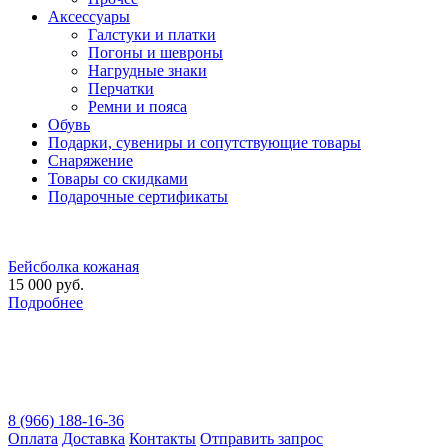
Аксессуары
Галстуки и платки
Погоны и шевроны
Нагрудные знаки
Перчатки
Ремни и пояса
Обувь
Подарки, сувениры и сопутствующие товары
Снаряжение
Товары со скидками
Подарочные сертификаты
Бейсболка кожаная
15 000 руб.
Подробнее
8 (966) 188-16-36
Оплата
Доставка
Контакты
Отправить запрос