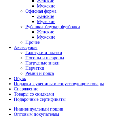
Женские
Мужские
Офисная форма
Женские
Мужские
Рубашки, блузки, футболки
Женские
Мужские
Прочее
Аксессуары
Галстуки и платки
Погоны и шевроны
Нагрудные знаки
Перчатки
Ремни и пояса
Обувь
Подарки, сувениры и сопутствующие товары
Снаряжение
Товары со скидками
Подарочные сертификаты
Индивидуальный пошив
Оптовым покупателям