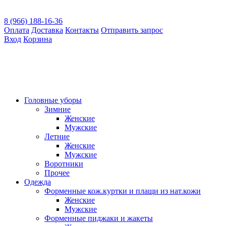
8 (966) 188-16-36
Оплата
Доставка
Контакты
Отправить запрос
Вход
Корзина
Головные уборы
Зимние
Женские
Мужские
Летние
Женские
Мужские
Воротники
Прочее
Одежда
Форменные кож.куртки и плащи из нат.кожи
Женские
Мужские
Форменные пиджаки и жакеты