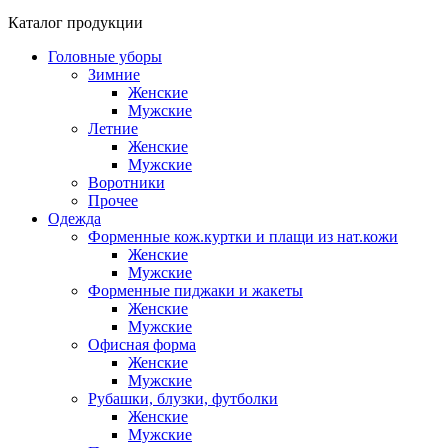
Каталог продукции
Головные уборы
Зимние
Женские
Мужские
Летние
Женские
Мужские
Воротники
Прочее
Одежда
Форменные кож.куртки и плащи из нат.кожи
Женские
Мужские
Форменные пиджаки и жакеты
Женские
Мужские
Офисная форма
Женские
Мужские
Рубашки, блузки, футболки
Женские
Мужские