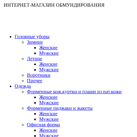
ИНТЕРНЕТ-МАГАЗИН ОБМУНДИРОВАНИЯ
Головные уборы
Зимние
Женские
Мужские
Летние
Женские
Мужские
Воротники
Прочее
Одежда
Форменные кож.куртки и плащи из нат.кожи
Женские
Мужские
Форменные пиджаки и жакеты
Женские
Мужские
Офисная форма
Женские
Мужские