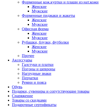
Форменные кож.куртки и плащи из нат.кожи
Женские
Мужские
Форменные пиджаки и жакеты
Женские
Мужские
Офисная форма
Женские
Мужские
Рубашки, блузки, футболки
Женские
Мужские
Прочее
Аксессуары
Галстуки и платки
Погоны и шевроны
Нагрудные знаки
Перчатки
Ремни и пояса
Обувь
Подарки, сувениры и сопутствующие товары
Снаряжение
Товары со скидками
Подарочные сертификаты