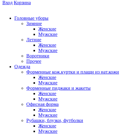
Вход
Корзина
Головные уборы
Зимние
Женские
Мужские
Летние
Женские
Мужские
Воротники
Прочее
Одежда
Форменные кож.куртки и плащи из нат.кожи
Женские
Мужские
Форменные пиджаки и жакеты
Женские
Мужские
Офисная форма
Женские
Мужские
Рубашки, блузки, футболки
Женские
Мужские