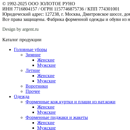
© 1992-2025 ООО ЗОЛОТОЕ РУНО
ИНН 7716804157 / ОГРН 1157746875736 / КПП 774301001
Юридический адрес: 127238, г. Москва, Дмитровское шоссе, дом
Все права защищены. Фабрика форменной одежды и обуви из н
Design by argent.ru
Каталог продукции
Головные уборы
Зимние
Женские
Мужские
Летние
Женские
Мужские
Воротники
Прочее
Одежда
Форменные кож.куртки и плащи из нат.кожи
Женские
Мужские
Форменные пиджаки и жакеты
Женские
Мужские