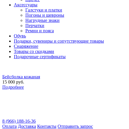
Аксессуары
Галстуки и платки
Погоны и шевроны
Нагрудные знаки
Перчатки
Ремни и пояса
Обувь
Подарки, сувениры и сопутствующие товары
Снаряжение
Товары со скидками
Подарочные сертификаты
Бейсболка кожаная
15 000 руб.
Подробнее
8 (966) 188-16-36
Оплата
Доставка
Контакты
Отправить запрос