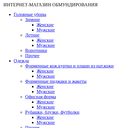
ИНТЕРНЕТ-МАГАЗИН ОБМУНДИРОВАНИЯ
Головные уборы
Зимние
Женские
Мужские
Летние
Женские
Мужские
Воротники
Прочее
Одежда
Форменные кож.куртки и плащи из нат.кожи
Женские
Мужские
Форменные пиджаки и жакеты
Женские
Мужские
Офисная форма
Женские
Мужские
Рубашки, блузки, футболки
Женские
Мужские
Прочее