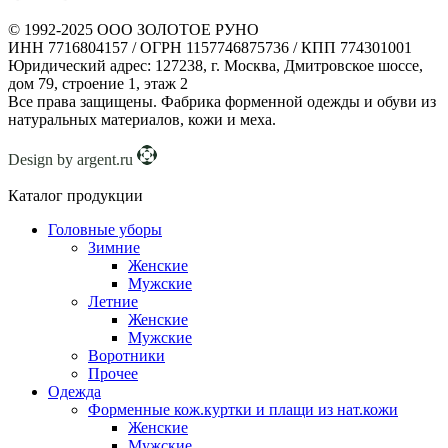
© 1992-2025 ООО ЗОЛОТОЕ РУНО
ИНН 7716804157 / ОГРН 1157746875736 / КПП 774301001
Юридический адрес: 127238, г. Москва, Дмитровское шоссе,
дом 79, строение 1, этаж 2
Все права защищены. Фабрика форменной одежды и обуви из
натуральных материалов, кожи и меха.
Design by argent.ru
Каталог продукции
Головные уборы
Зимние
Женские
Мужские
Летние
Женские
Мужские
Воротники
Прочее
Одежда
Форменные кож.куртки и плащи из нат.кожи
Женские
Мужские