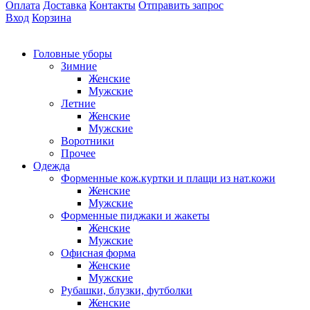
Оплата
Доставка
Контакты
Отправить запрос
Вход
Корзина
Головные уборы
Зимние
Женские
Мужские
Летние
Женские
Мужские
Воротники
Прочее
Одежда
Форменные кож.куртки и плащи из нат.кожи
Женские
Мужские
Форменные пиджаки и жакеты
Женские
Мужские
Офисная форма
Женские
Мужские
Рубашки, блузки, футболки
Женские