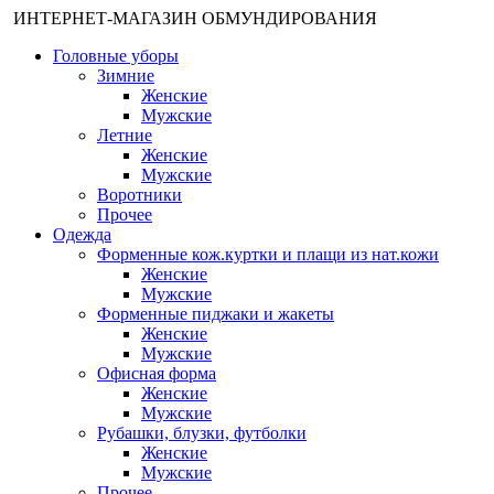
ИНТЕРНЕТ-МАГАЗИН ОБМУНДИРОВАНИЯ
Головные уборы
Зимние
Женские
Мужские
Летние
Женские
Мужские
Воротники
Прочее
Одежда
Форменные кож.куртки и плащи из нат.кожи
Женские
Мужские
Форменные пиджаки и жакеты
Женские
Мужские
Офисная форма
Женские
Мужские
Рубашки, блузки, футболки
Женские
Мужские
Прочее