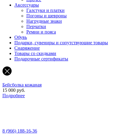
Аксессуары
Галстуки и платки
Погоны и шевроны
Нагрудные знаки
Перчатки
Ремни и пояса
Обувь
Подарки, сувениры и сопутствующие товары
Снаряжение
Товары со скидками
Подарочные сертификаты
Бейсболка кожаная
15 000 руб.
Подробнее
8 (966) 188-16-36