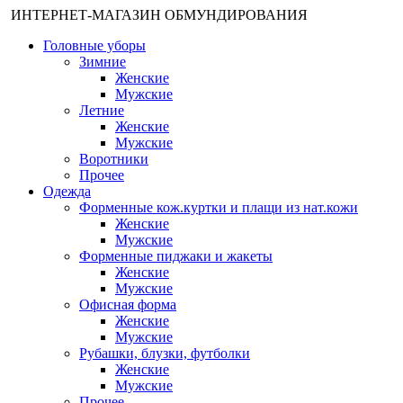
ИНТЕРНЕТ-МАГАЗИН ОБМУНДИРОВАНИЯ
Головные уборы
Зимние
Женские
Мужские
Летние
Женские
Мужские
Воротники
Прочее
Одежда
Форменные кож.куртки и плащи из нат.кожи
Женские
Мужские
Форменные пиджаки и жакеты
Женские
Мужские
Офисная форма
Женские
Мужские
Рубашки, блузки, футболки
Женские
Мужские
Прочее