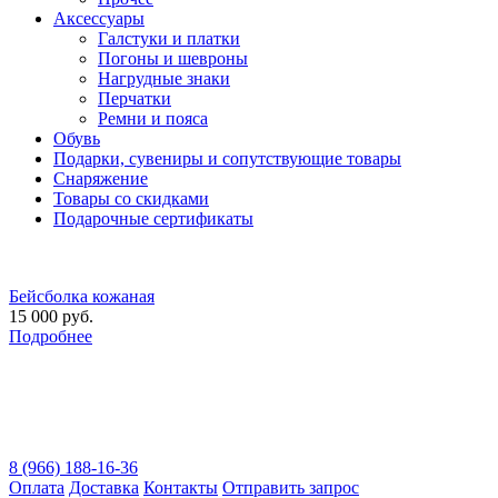
Аксессуары
Галстуки и платки
Погоны и шевроны
Нагрудные знаки
Перчатки
Ремни и пояса
Обувь
Подарки, сувениры и сопутствующие товары
Снаряжение
Товары со скидками
Подарочные сертификаты
Бейсболка кожаная
15 000 руб.
Подробнее
8 (966) 188-16-36
Оплата
Доставка
Контакты
Отправить запрос