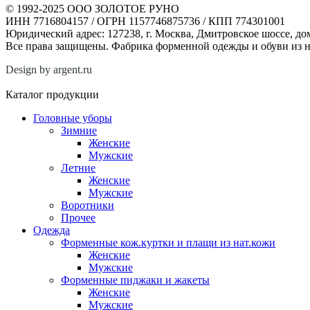
© 1992-2025 ООО ЗОЛОТОЕ РУНО
ИНН 7716804157 / ОГРН 1157746875736 / КПП 774301001
Юридический адрес: 127238, г. Москва, Дмитровское шоссе, дом
Все права защищены. Фабрика форменной одежды и обуви из н
Design by argent.ru
Каталог продукции
Головные уборы
Зимние
Женские
Мужские
Летние
Женские
Мужские
Воротники
Прочее
Одежда
Форменные кож.куртки и плащи из нат.кожи
Женские
Мужские
Форменные пиджаки и жакеты
Женские
Мужские