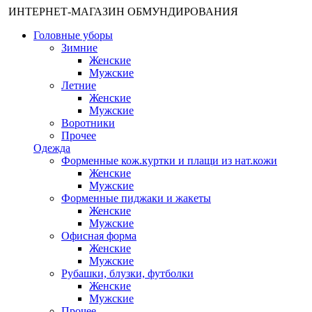
ИНТЕРНЕТ-МАГАЗИН ОБМУНДИРОВАНИЯ
Головные уборы
Зимние
Женские
Мужские
Летние
Женские
Мужские
Воротники
Прочее
Одежда
Форменные кож.куртки и плащи из нат.кожи
Женские
Мужские
Форменные пиджаки и жакеты
Женские
Мужские
Офисная форма
Женские
Мужские
Рубашки, блузки, футболки
Женские
Мужские
Прочее