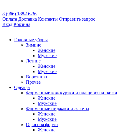
8 (966) 188-16-36
Оплата
Доставка
Контакты
Отправить запрос
Вход
Корзина
Головные уборы
Зимние
Женские
Мужские
Летние
Женские
Мужские
Воротники
Прочее
Одежда
Форменные кож.куртки и плащи из нат.кожи
Женские
Мужские
Форменные пиджаки и жакеты
Женские
Мужские
Офисная форма
Женские