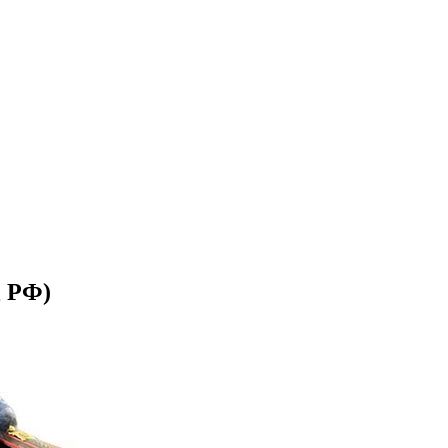
Д РФ)