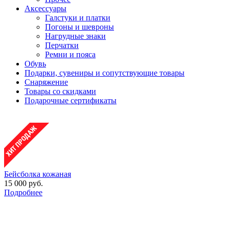
Аксессуары
Галстуки и платки
Погоны и шевроны
Нагрудные знаки
Перчатки
Ремни и пояса
Обувь
Подарки, сувениры и сопутствующие товары
Снаряжение
Товары со скидками
Подарочные сертификаты
Бейсболка кожаная
15 000 руб.
Подробнее