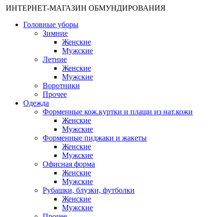
ИНТЕРНЕТ-МАГАЗИН ОБМУНДИРОВАНИЯ
Головные уборы
Зимние
Женские
Мужские
Летние
Женские
Мужские
Воротники
Прочее
Одежда
Форменные кож.куртки и плащи из нат.кожи
Женские
Мужские
Форменные пиджаки и жакеты
Женские
Мужские
Офисная форма
Женские
Мужские
Рубашки, блузки, футболки
Женские
Мужские
Прочее