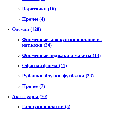
Воротники
(16)
Прочее
(4)
Одежда
(128)
Форменные кож.куртки и плащи из
нат.кожи
(34)
Форменные пиджаки и жакеты
(13)
Офисная форма
(41)
Рубашки, блузки, футболки
(33)
Прочее
(7)
Аксессуары
(70)
Галстуки и платки
(5)