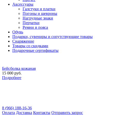
Аксессуары
Галстуки и платки
Погоны и шевроны
Нагрудные знаки
Перчатки
Ремни и пояса
Обувь
Подарки, сувениры и сопутствующие товары
Снаряжение
Товары со скидками
Подарочные сертификаты
Бейсболка кожаная
15 000 руб.
Подробнее
8 (966) 188-16-36
Оплата
Доставка
Контакты
Отправить запрос