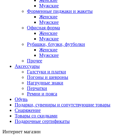
Женские
Мужские
Форменные пиджаки и жакеты
Женские
Мужские
Офисная форма
Женские
Мужские
Рубашки, блузки, футболки
Женские
Мужские
Прочее
Аксессуары
Галстуки и платки
Погоны и шевроны
Нагрудные знаки
Перчатки
Ремни и пояса
Обувь
Подарки, сувениры и сопутствующие товары
Снаряжение
Товары со скидками
Подарочные сертификаты
Интернет магазин