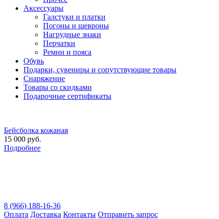
Аксессуары
Галстуки и платки
Погоны и шевроны
Нагрудные знаки
Перчатки
Ремни и пояса
Обувь
Подарки, сувениры и сопутствующие товары
Снаряжение
Товары со скидками
Подарочные сертификаты
Бейсболка кожаная
15 000 руб.
Подробнее
8 (966) 188-16-36
Оплата
Доставка
Контакты
Отправить запрос