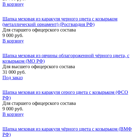
В корзину
Шапка меховая из каракуля черного цвета с козырьком
(металлический орнамент) (Росгвардия РФ)
Для старшего офицерского состава
9 000 руб.
В корзину
Шапка меховая из овчины облагороженной чёрного цвета, с
козырьком (МО РФ)
Для высшего офицерского состава
31 000 руб.
Под заказ
Шапка меховая из каракуля серого цвета с козырьком (ФСО
РФ)
Для старшего офицерского состава
9 000 руб.
В корзину
Шапка меховая из каракуля чёрного цвета с козырьком (ВМФ
РФ)