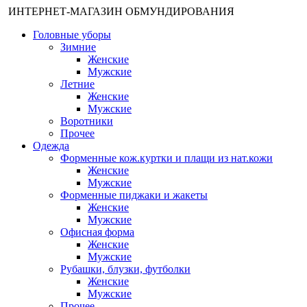
ИНТЕРНЕТ-МАГАЗИН ОБМУНДИРОВАНИЯ
Головные уборы
Зимние
Женские
Мужские
Летние
Женские
Мужские
Воротники
Прочее
Одежда
Форменные кож.куртки и плащи из нат.кожи
Женские
Мужские
Форменные пиджаки и жакеты
Женские
Мужские
Офисная форма
Женские
Мужские
Рубашки, блузки, футболки
Женские
Мужские
Прочее