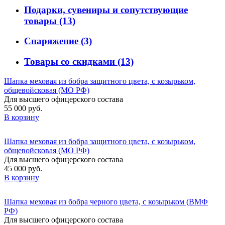
Подарки, сувениры и сопутствующие
товары
(13)
Снаряжение
(3)
Товары со скидками
(13)
Шапка меховая из бобра защитного цвета, с козырьком,
общевойсковая (МО РФ)
Для высшего офицерского состава
55 000 руб.
В корзину
Шапка меховая из бобра защитного цвета, с козырьком,
общевойсковая (МО РФ)
Для высшего офицерского состава
45 000 руб.
В корзину
Шапка меховая из бобра черного цвета, с козырьком (ВМФ
РФ)
Для высшего офицерского состава