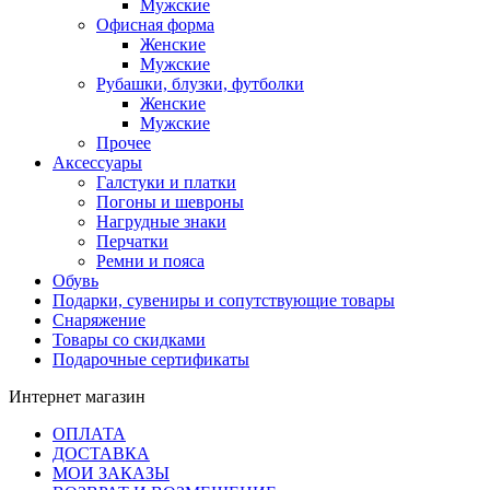
Мужские
Офисная форма
Женские
Мужские
Рубашки, блузки, футболки
Женские
Мужские
Прочее
Аксессуары
Галстуки и платки
Погоны и шевроны
Нагрудные знаки
Перчатки
Ремни и пояса
Обувь
Подарки, сувениры и сопутствующие товары
Снаряжение
Товары со скидками
Подарочные сертификаты
Интернет магазин
ОПЛАТА
ДОСТАВКА
МОИ ЗАКАЗЫ