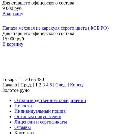
Для старшего офицерского состава
9 000 руб.
В корзину
Папаха меховая из каракуля серого цвета (ФСБ РФ)
Для старшего офицерского состава
15 000 руб.
В корзину
Товары 1 - 20 из 380
Начало | Пред. |
1
2
3
4
5
|
След.
|
Конец
Золотое руно
О производственном объединении
Новости
Индивидуальный пошив
Оптовым покупателям
Лицензии и сертификаты
Отзывы
Контакты