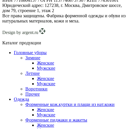
ИНН 7716804157 / ОГРН 1157746875736 / КПП 774301001
Юридический адрес: 127238, г. Москва, Дмитровское шоссе,
дом 79, строение 1, этаж 2
Все права защищены. Фабрика форменной одежды и обуви из
натуральных материалов, кожи и меха.
Design by argent.ru
Каталог продукции
Головные уборы
Зимние
Женские
Мужские
Летние
Женские
Мужские
Воротники
Прочее
Одежда
Форменные кож.куртки и плащи из нат.кожи
Женские
Мужские
Форменные пиджаки и жакеты
Женские