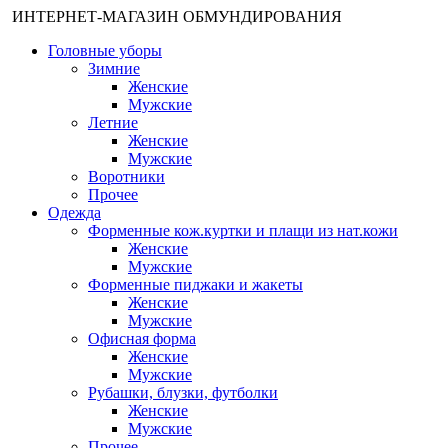
ИНТЕРНЕТ-МАГАЗИН ОБМУНДИРОВАНИЯ
Головные уборы
Зимние
Женские
Мужские
Летние
Женские
Мужские
Воротники
Прочее
Одежда
Форменные кож.куртки и плащи из нат.кожи
Женские
Мужские
Форменные пиджаки и жакеты
Женские
Мужские
Офисная форма
Женские
Мужские
Рубашки, блузки, футболки
Женские
Мужские
Прочее