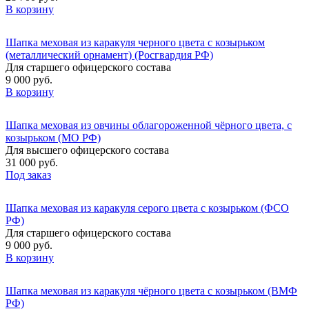
В корзину
Шапка меховая из каракуля черного цвета с козырьком
(металлический орнамент) (Росгвардия РФ)
Для старшего офицерского состава
9 000 руб.
В корзину
Шапка меховая из овчины облагороженной чёрного цвета, с
козырьком (МО РФ)
Для высшего офицерского состава
31 000 руб.
Под заказ
Шапка меховая из каракуля серого цвета с козырьком (ФСО
РФ)
Для старшего офицерского состава
9 000 руб.
В корзину
Шапка меховая из каракуля чёрного цвета с козырьком (ВМФ
РФ)