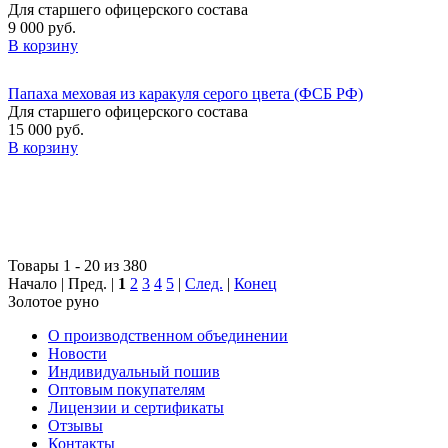
Для старшего офицерского состава
9 000 руб.
В корзину
Папаха меховая из каракуля серого цвета (ФСБ РФ)
Для старшего офицерского состава
15 000 руб.
В корзину
Товары 1 - 20 из 380
Начало | Пред. |
1
2
3
4
5
|
След.
|
Конец
Золотое руно
О производственном объединении
Новости
Индивидуальный пошив
Оптовым покупателям
Лицензии и сертификаты
Отзывы
Контакты