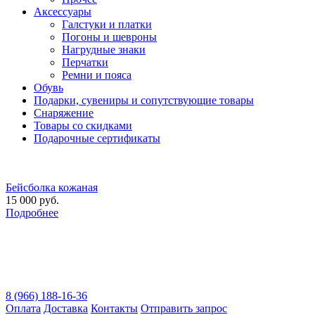
Аксессуары
Галстуки и платки
Погоны и шевроны
Нагрудные знаки
Перчатки
Ремни и пояса
Обувь
Подарки, сувениры и сопутствующие товары
Снаряжение
Товары со скидками
Подарочные сертификаты
Бейсболка кожаная
15 000 руб.
Подробнее
8 (966) 188-16-36
Оплата
Доставка
Контакты
Отправить запрос