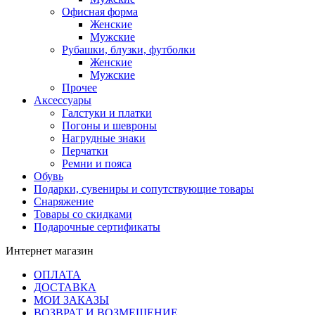
Офисная форма
Женские
Мужские
Рубашки, блузки, футболки
Женские
Мужские
Прочее
Аксессуары
Галстуки и платки
Погоны и шевроны
Нагрудные знаки
Перчатки
Ремни и пояса
Обувь
Подарки, сувениры и сопутствующие товары
Снаряжение
Товары со скидками
Подарочные сертификаты
Интернет магазин
ОПЛАТА
ДОСТАВКА
МОИ ЗАКАЗЫ
ВОЗВРАТ И ВОЗМЕЩЕНИЕ