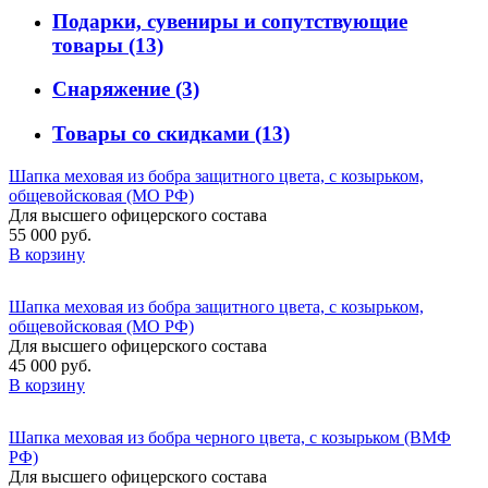
Подарки, сувениры и сопутствующие
товары
(13)
Снаряжение
(3)
Товары со скидками
(13)
Шапка меховая из бобра защитного цвета, с козырьком,
общевойсковая (МО РФ)
Для высшего офицерского состава
55 000 руб.
В корзину
Шапка меховая из бобра защитного цвета, с козырьком,
общевойсковая (МО РФ)
Для высшего офицерского состава
45 000 руб.
В корзину
Шапка меховая из бобра черного цвета, с козырьком (ВМФ
РФ)
Для высшего офицерского состава