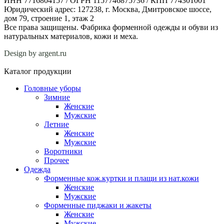
ИНН 7716804157 / ОГРН 1157746875736 / КПП 774301001
Юридический адрес: 127238, г. Москва, Дмитровское шоссе,
дом 79, строение 1, этаж 2
Все права защищены. Фабрика форменной одежды и обуви из
натуральных материалов, кожи и меха.
Design by argent.ru
Каталог продукции
Головные уборы
Зимние
Женские
Мужские
Летние
Женские
Мужские
Воротники
Прочее
Одежда
Форменные кож.куртки и плащи из нат.кожи
Женские
Мужские
Форменные пиджаки и жакеты
Женские
Мужские