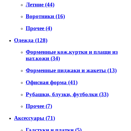
Летние
(44)
Воротники
(16)
Прочее
(4)
Одежда
(128)
Форменные кож.куртки и плащи из
нат.кожи
(34)
Форменные пиджаки и жакеты
(13)
Офисная форма
(41)
Рубашки, блузки, футболки
(33)
Прочее
(7)
Аксессуары
(71)
Галстуки и платки
(5)