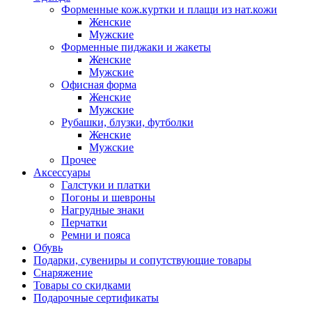
Форменные кож.куртки и плащи из нат.кожи
Женские
Мужские
Форменные пиджаки и жакеты
Женские
Мужские
Офисная форма
Женские
Мужские
Рубашки, блузки, футболки
Женские
Мужские
Прочее
Аксессуары
Галстуки и платки
Погоны и шевроны
Нагрудные знаки
Перчатки
Ремни и пояса
Обувь
Подарки, сувениры и сопутствующие товары
Снаряжение
Товары со скидками
Подарочные сертификаты