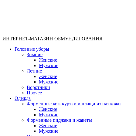
ИНТЕРНЕТ-МАГАЗИН ОБМУНДИРОВАНИЯ
Головные уборы
Зимние
Женские
Мужские
Летние
Женские
Мужские
Воротники
Прочее
Одежда
Форменные кож.куртки и плащи из нат.кожи
Женские
Мужские
Форменные пиджаки и жакеты
Женские
Мужские