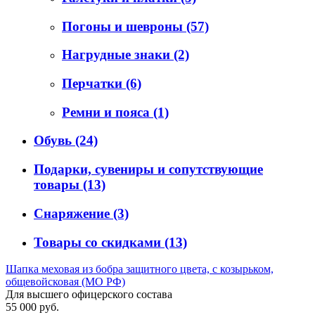
Погоны и шевроны
(57)
Нагрудные знаки
(2)
Перчатки
(6)
Ремни и пояса
(1)
Обувь
(24)
Подарки, сувениры и сопутствующие
товары
(13)
Снаряжение
(3)
Товары со скидками
(13)
Шапка меховая из бобра защитного цвета, с козырьком,
общевойсковая (МО РФ)
Для высшего офицерского состава
55 000 руб.