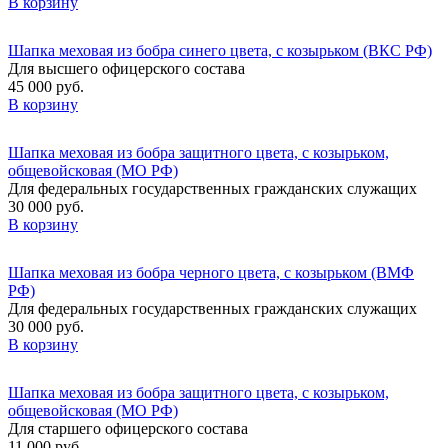
В корзину
Шапка меховая из бобра синего цвета, с козырьком (ВКС РФ)
Для высшего офицерского состава
45 000 руб.
В корзину
Шапка меховая из бобра защитного цвета, с козырьком,
общевойсковая (МО РФ)
Для федеральных государственных гражданских служащих
30 000 руб.
В корзину
Шапка меховая из бобра черного цвета, с козырьком (ВМФ
РФ)
Для федеральных государственных гражданских служащих
30 000 руб.
В корзину
Шапка меховая из бобра защитного цвета, с козырьком,
общевойсковая (МО РФ)
Для старшего офицерского состава
11 000 руб.