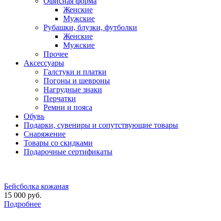
Офисная форма
Женские
Мужские
Рубашки, блузки, футболки
Женские
Мужские
Прочее
Аксессуары
Галстуки и платки
Погоны и шевроны
Нагрудные знаки
Перчатки
Ремни и пояса
Обувь
Подарки, сувениры и сопутствующие товары
Снаряжение
Товары со скидками
Подарочные сертификаты
Бейсболка кожаная
15 000 руб.
Подробнее