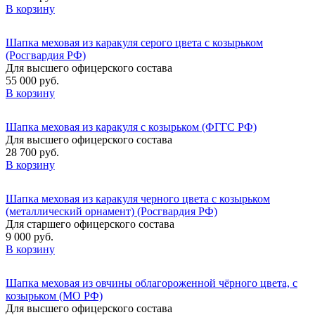
В корзину
Шапка меховая из каракуля серого цвета с козырьком
(Росгвардия РФ)
Для высшего офицерского состава
55 000 руб.
В корзину
Шапка меховая из каракуля с козырьком (ФГГС РФ)
Для высшего офицерского состава
28 700 руб.
В корзину
Шапка меховая из каракуля черного цвета с козырьком
(металлический орнамент) (Росгвардия РФ)
Для старшего офицерского состава
9 000 руб.
В корзину
Шапка меховая из овчины облагороженной чёрного цвета, с
козырьком (МО РФ)
Для высшего офицерского состава