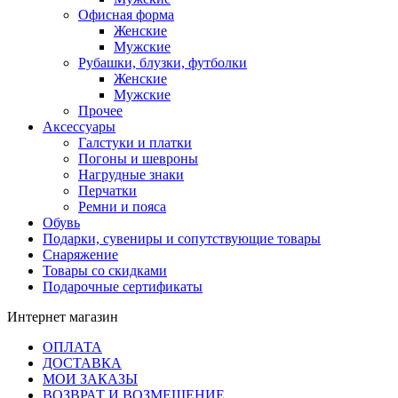
Офисная форма
Женские
Мужские
Рубашки, блузки, футболки
Женские
Мужские
Прочее
Аксессуары
Галстуки и платки
Погоны и шевроны
Нагрудные знаки
Перчатки
Ремни и пояса
Обувь
Подарки, сувениры и сопутствующие товары
Снаряжение
Товары со скидками
Подарочные сертификаты
Интернет магазин
ОПЛАТА
ДОСТАВКА
МОИ ЗАКАЗЫ
ВОЗВРАТ И ВОЗМЕЩЕНИЕ