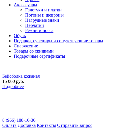
Аксессуары
Галстуки и платки
Погоны и шевроны
Нагрудные знаки
Перчатки
Ремни и пояса
Обувь
Подарки, сувениры и сопутствующие товары
Снаряжение
Товары со скидками
Подарочные сертификаты
Бейсболка кожаная
15 000 руб.
Подробнее
8 (966) 188-16-36
Оплата
Доставка
Контакты
Отправить запрос