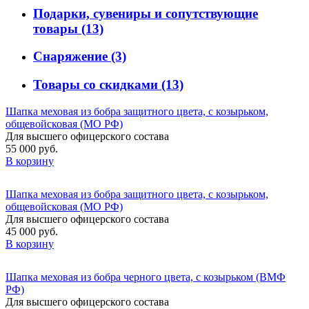
Подарки, сувениры и сопутствующие
товары
(13)
Снаряжение
(3)
Товары со скидками
(13)
Шапка меховая из бобра защитного цвета, с козырьком,
общевойсковая (МО РФ)
Для высшего офицерского состава
55 000 руб.
В корзину
Шапка меховая из бобра защитного цвета, с козырьком,
общевойсковая (МО РФ)
Для высшего офицерского состава
45 000 руб.
В корзину
Шапка меховая из бобра черного цвета, с козырьком (ВМФ
РФ)
Для высшего офицерского состава