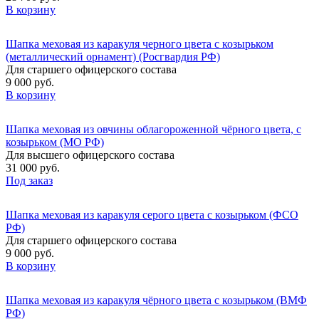
В корзину
Шапка меховая из каракуля черного цвета с козырьком
(металлический орнамент) (Росгвардия РФ)
Для старшего офицерского состава
9 000 руб.
В корзину
Шапка меховая из овчины облагороженной чёрного цвета, с
козырьком (МО РФ)
Для высшего офицерского состава
31 000 руб.
Под заказ
Шапка меховая из каракуля серого цвета с козырьком (ФСО
РФ)
Для старшего офицерского состава
9 000 руб.
В корзину
Шапка меховая из каракуля чёрного цвета с козырьком (ВМФ
РФ)