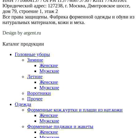
ИНН 7716804157 / ОГРН 1157746875736 / КПП 774301001
Юридический адрес: 127238, г. Москва, Дмитровское шоссе,
дом 79, строение 1, этаж 2
Все права защищены. Фабрика форменной одежды и обуви из
натуральных материалов, кожи и меха.
Design by argent.ru
Каталог продукции
Головные уборы
Зимние
Женские
Мужские
Летние
Женские
Мужские
Воротники
Прочее
Одежда
Форменные кож.куртки и плащи из нат.кожи
Женские
Мужские
Форменные пиджаки и жакеты
Женские
Мужские