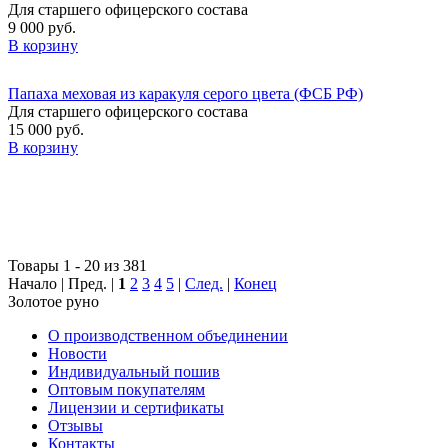
Для старшего офицерского состава
9 000 руб.
В корзину
Папаха меховая из каракуля серого цвета (ФСБ РФ)
Для старшего офицерского состава
15 000 руб.
В корзину
Товары 1 - 20 из 381
Начало | Пред. |
1
2
3
4
5
|
След.
|
Конец
Золотое руно
О производственном объединении
Новости
Индивидуальный пошив
Оптовым покупателям
Лицензии и сертификаты
Отзывы
Контакты