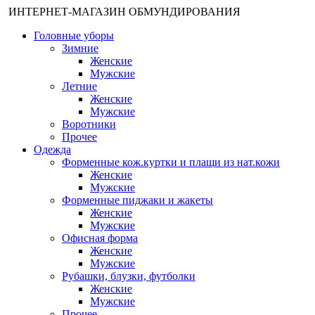
ИНТЕРНЕТ-МАГАЗИН ОБМУНДИРОВАНИЯ
Головные уборы
Зимние
Женские
Мужские
Летние
Женские
Мужские
Воротники
Прочее
Одежда
Форменные кож.куртки и плащи из нат.кожи
Женские
Мужские
Форменные пиджаки и жакеты
Женские
Мужские
Офисная форма
Женские
Мужские
Рубашки, блузки, футболки
Женские
Мужские
Прочее